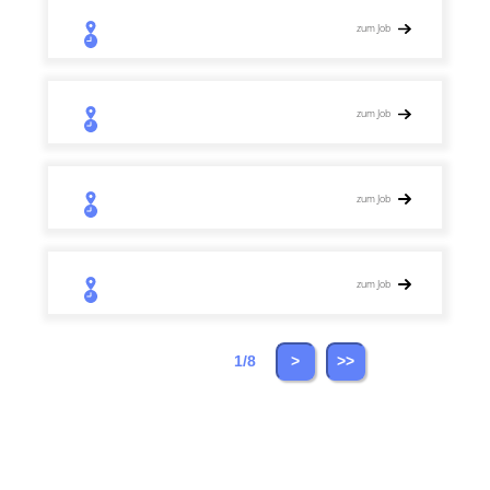
zum Job
zum Job
zum Job
zum Job
1/8