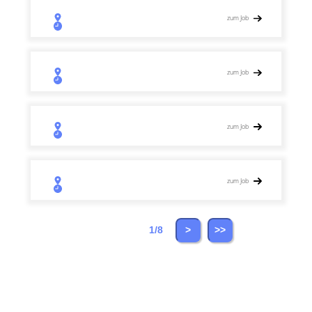
zum Job
zum Job
zum Job
zum Job
1/8