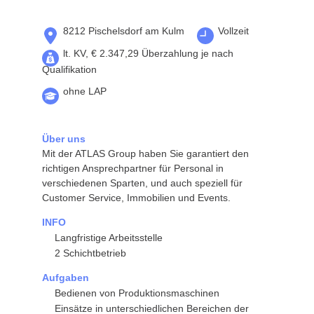
8212 Pischelsdorf am Kulm
Vollzeit
lt. KV, € 2.347,29 Überzahlung je nach
Qualifikation
ohne LAP
Über uns
Mit der ATLAS Group haben Sie garantiert den
richtigen Ansprechpartner für Personal in
verschiedenen Sparten, und auch speziell für
Customer Service, Immobilien und Events.
INFO
Langfristige Arbeitsstelle
2 Schichtbetrieb
Aufgaben
Bedienen von Produktionsmaschinen
Einsätze in unterschiedlichen Bereichen der