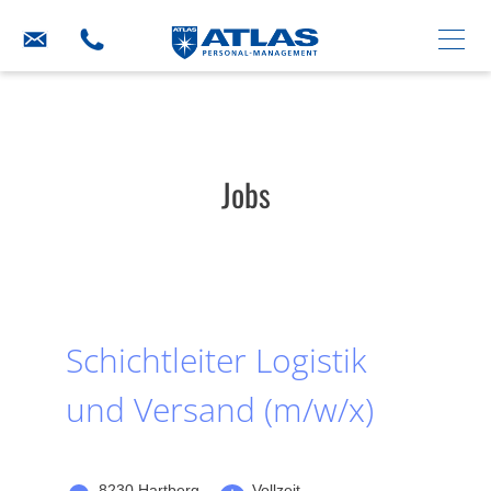
Jobs
Schichtleiter Logistik
und Versand (m/w/x)
8230 Hartberg
Vollzeit