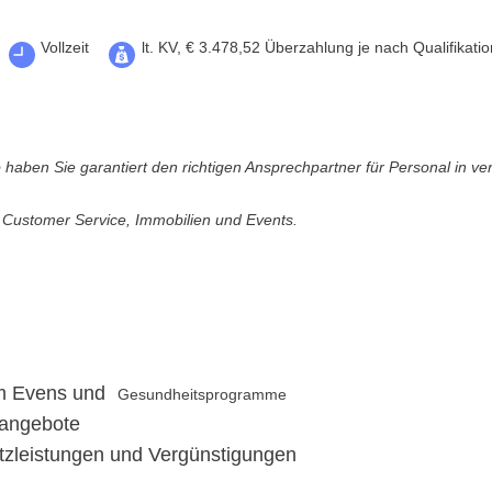
Vollzeit
lt. KV, € 3.478,52 Überzahlung je nach Qualifikatio
haben Sie garantiert den richtigen Ansprechpartner für Personal in v
r Customer Service, Immobilien und Events.
m Evens und
Gesundheitsprogramme
sangebote
atzleistungen und Vergünstigungen