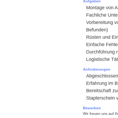
Aufgaben
Montage von A
Fachliche Unte
Vorbereitung v
Befunden)
Rüsten und Ein
Einfache Fehle
Durchführung r
Logistische Tät
Anforderungen
Abgeschlossene
Erfahrung im B
Bereitschaft z
Staplerschein v
Bewerben
Wir freuen uns auf 