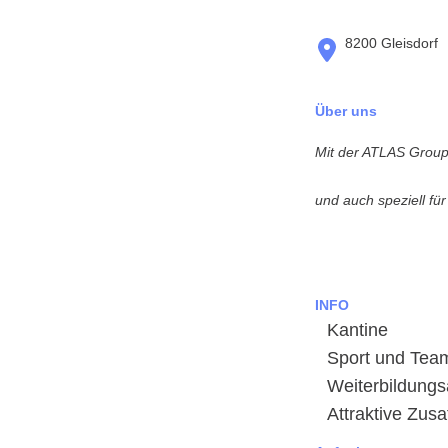
8200 Gleisdorf
Über uns
Mit der ATLAS Group 
und auch speziell fü
INFO
Kantine
Sport und Tea
Weiterbildung
Attraktive Zus