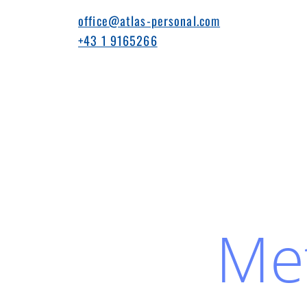
office@atlas-personal.com
+43 1 9165266
Met