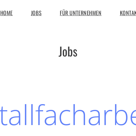
HOME
JOBS
FÜR UNTERNEHMEN
KONTA
Jobs
allfacharbe