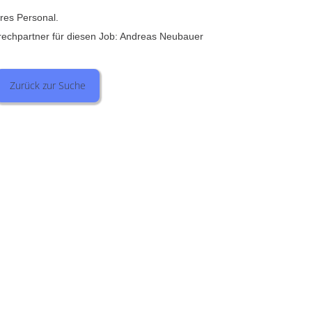
eres Personal.
rechpartner für diesen Job: Andreas Neubauer
Zurück zur Suche