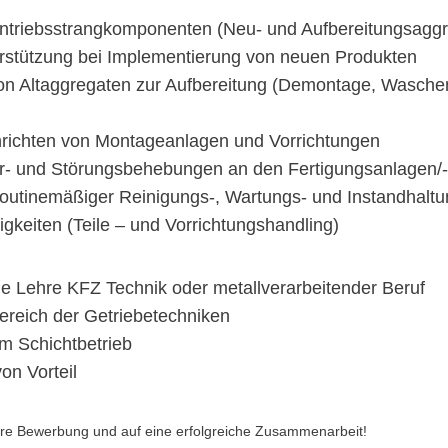
ntriebsstrangkomponenten (Neu- und Aufbereitungsaggr
rstützung bei Implementierung von neuen Produkten
on Altaggregaten zur Aufbereitung (Demontage, Waschen
richten von Montageanlagen und Vorrichtungen
r- und Störungsbehebungen an den Fertigungsanlagen/-
outinemäßiger Reinigungs-, Wartungs- und Instandhaltun
igkeiten (Teile – und Vorrichtungshandling)
 Lehre KFZ Technik oder metallverarbeitender Beruf
ereich der Getriebetechniken
um Schichtbetrieb
on Vorteil
Ihre Bewerbung und auf eine erfolgreiche Zusammenarbeit!