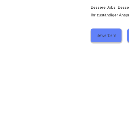
Bessere Jobs. Bess
Ihr zuständiger Ansp
Bewerben!