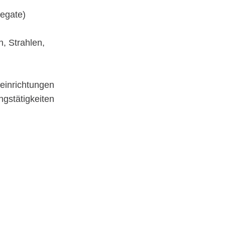
egate)
, Strahlen,
einrichtungen
gstätigkeiten