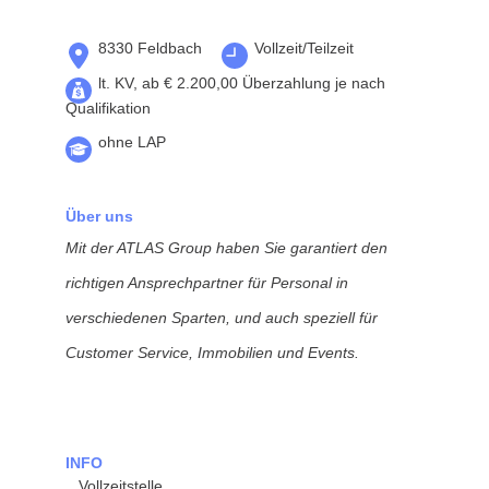
8330 Feldbach
Vollzeit/Teilzeit
lt. KV, ab € 2.200,00 Überzahlung je nach
Qualifikation
ohne LAP
Über uns
Mit der ATLAS Group haben Sie garantiert den
richtigen Ansprechpartner für Personal in
verschiedenen Sparten, und auch speziell für
Customer Service, Immobilien und Events.
INFO
Vollzeitstelle