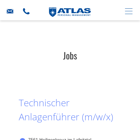
Jobs
Technischer
Anlagenführer (m/w/x)
7561 Heiligenkreuz im Lafnitztal