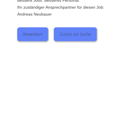
Bessere Jobs. Besseres Personal.
Ihr zuständiger Ansprechpartner für diesen Job:
Andreas Neubauer
Bewerben!
Zurück zur Suche