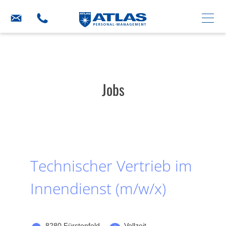
Jobs
Technischer Vertrieb im
Innendienst (m/w/x)
8280 Fürstenfeld
Vollzeit