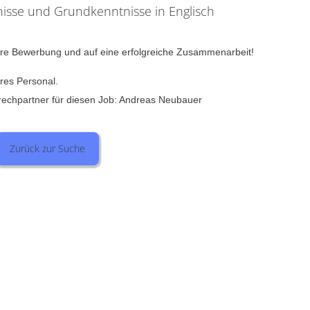
isse und Grundkenntnisse in Englisch
Ihre Bewerbung und auf eine erfolgreiche Zusammenarbeit!
eres Personal.
rechpartner für diesen Job: Andreas Neubauer
Zurück zur Suche