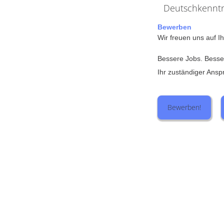
Deutschkenntn
Bewerben
Wir freuen uns auf 
Bessere Jobs. Bess
Ihr zuständiger Ansp
Bewerben!