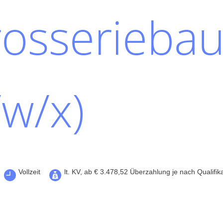
osseriebau
w/x)
Vollzeit
lt. KV, ab € 3.478,52 Überzahlung je nach Qualifik