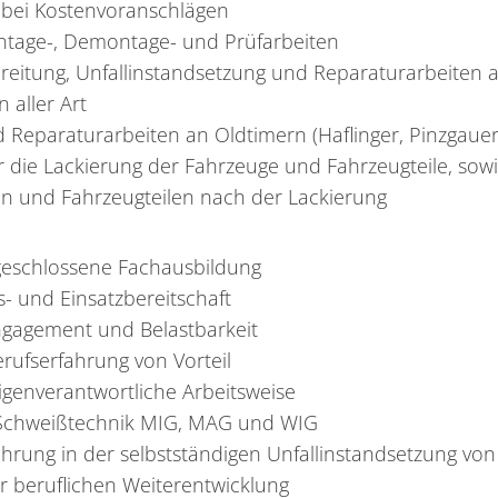
 bei Kostenvoranschlägen
ntage-, Demontage- und Prüfarbeiten
reitung, Unfallinstandsetzung und Reparaturarbeiten 
 aller Art
eparaturarbeiten an Oldtimern (Haflinger, Pinzgauer,
r die Lackierung der Fahrzeuge und Fahrzeugteile, sow
n und Fahrzeugteilen nach der Lackierung
bgeschlossene Fachausbildung
- und Einsatzbereitschaft
ngagement und Belastbarkeit
rufserfahrung von Vorteil
igenverantwortliche Arbeitsweise
 Schweißtechnik MIG, MAG und WIG
ahrung in der selbstständigen Unfallinstandsetzung von 
ur beruflichen Weiterentwicklung