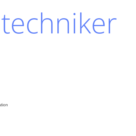
techniker
ation