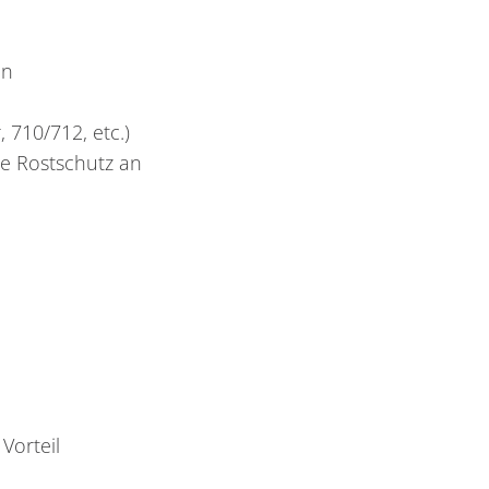
an
 710/712, etc.)
ie Rostschutz an
Vorteil