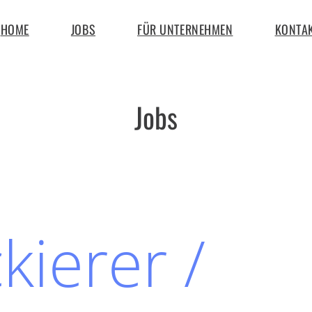
HOME
JOBS
FÜR UNTERNEHMEN
KONTA
Jobs
kierer /