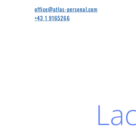
office@atlas-personal.com
+43 1 9165266
Lac