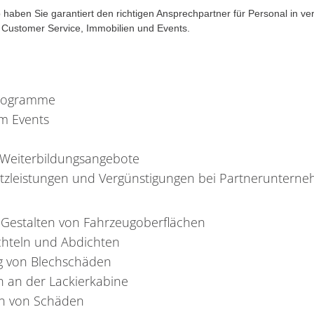
haben Sie garantiert den richtigen Ansprechpartner für Personal in v
r Customer Service, Immobilien und Events.
rogramme
m Events
Weiterbildungsangebote
satzleistungen und Vergünstigungen bei Partneruntern
 Gestalten von Fahrzeugoberflächen
chteln und Abdichten
g von Blechschäden
n an der Lackierkabine
n von Schäden