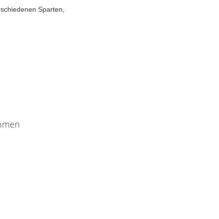
erschiedenen Sparten,
ehmen