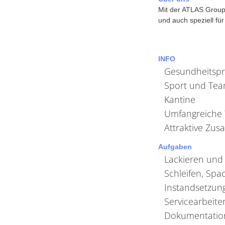
Mit der ATLAS Group 
und auch speziell fü
INFO
Gesundheitsp
Sport und Tea
Kantine
Umfangreiche 
Attraktive Zu
Aufgaben
Lackieren und
Schleifen, Spa
Instandsetzun
Servicearbeite
Dokumentatio