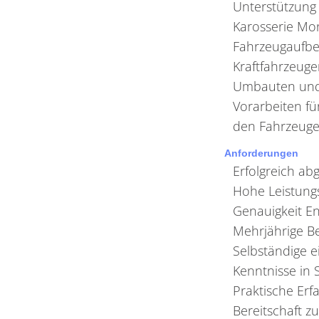
Unterstützung
Karosserie Mo
Fahrzeugaufbe
Kraftfahrzeugen
Umbauten und R
Vorarbeiten fü
den Fahrzeuge
Anforderungen
Erfolgreich a
Hohe Leistungs
Genauigkeit E
Mehrjährige Be
Selbständige e
Kenntnisse in
Praktische Erf
Bereitschaft z