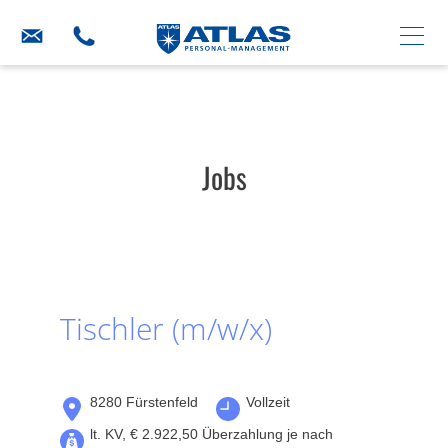
Jobs
Tischler (m/w/x)
8280 Fürstenfeld
Vollzeit
lt. KV, € 2.922,50 Überzahlung je nach