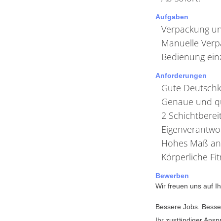
Aufgaben
Verpackung und
Manuelle Ver
Bedienung ein
Anforderungen
Gute Deutschk
Genaue und qu
2 Schichtberei
Eigenverantwo
Hohes Maß an 
Körperliche Fi
Bewerben
Wir freuen uns auf 
Bessere Jobs. Bess
Ihr zuständiger Ansp