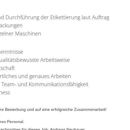
 Durchführung der Etikettierung laut Auftrag
packungen
zelner Maschinen
enntnisse
alitätsbewusste Arbeitsweise
tschaft
rtliches und genaues Arbeiten
Team- und Kommunikationsfähigkeit
tness
Ihre Bewerbung und auf eine erfolgreiche Zusammenarbeit!
eres Personal.
rechpartner für diesen Job: Andreas Neubauer