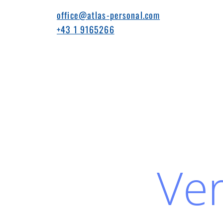
office@atlas-personal.com
+43 1 9165266
Ve