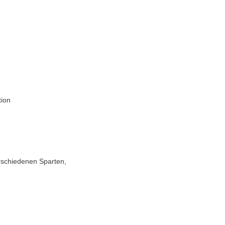
tion
erschiedenen Sparten,