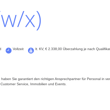
w/x)
d
Vollzeit
lt. KV, € 2.338,00 Überzahlung je nach Qualifika
haben Sie garantiert den richtigen Ansprechpartner für Personal in v
r Customer Service, Immobilien und Events.