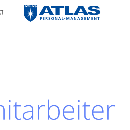
KT
tarbeiter