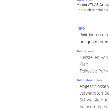
Mit der ATLAS Group 
und auch speziell fü
INFO
Wir bieten ei
ausgestattete
Aufgaben
Herstellen von
Plan
Teilweise Punk
Anforderungen
Abgeschlossene
verwandten Be
Schweißkenntn
Selbständige u