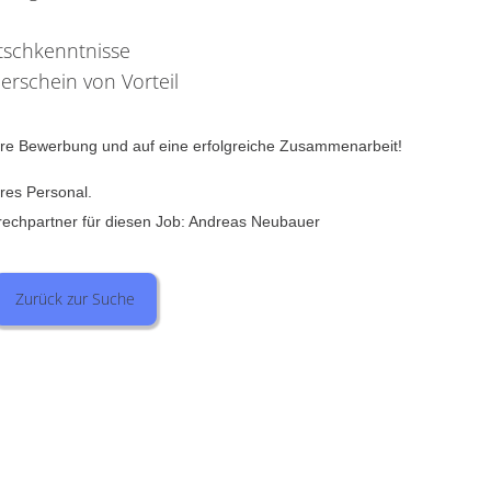
tschkenntnisse
erschein von Vorteil
Ihre Bewerbung und auf eine erfolgreiche Zusammenarbeit!
eres Personal.
rechpartner für diesen Job: Andreas Neubauer
Zurück zur Suche