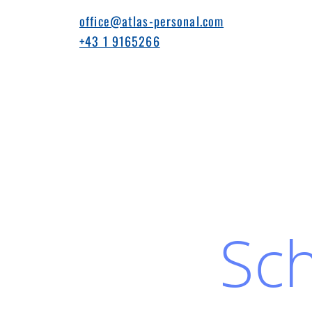
office@atlas-personal.com
+43 1 9165266
Sch