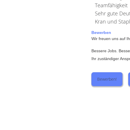
Teamfähigkeit
Sehr gute Deu
Kran und Stapl
Bewerben
Wir freuen uns auf 
Bessere Jobs. Bess
Ihr zuständiger Ansp
Bewerben!