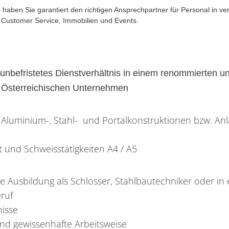
haben Sie garantiert den richtigen Ansprechpartner für Personal in v
r Customer Service, Immobilien und Events.
n unbefristetes Dienstverhältnis in einem renommierten 
n Österreichischen Unternehmen
 Aluminium-, Stahl- und Portalkonstruktionen bzw. An
t und Schweisstätigkeiten A4 / A5
 Ausbildung als Schlosser, Stahlbautechniker oder in
ruf
isse
nd gewissenhafte Arbeitsweise