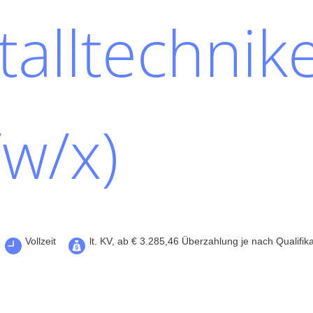
alltechnik
w/x)
Vollzeit
lt. KV, ab € 3.285,46 Überzahlung je nach Qualifika