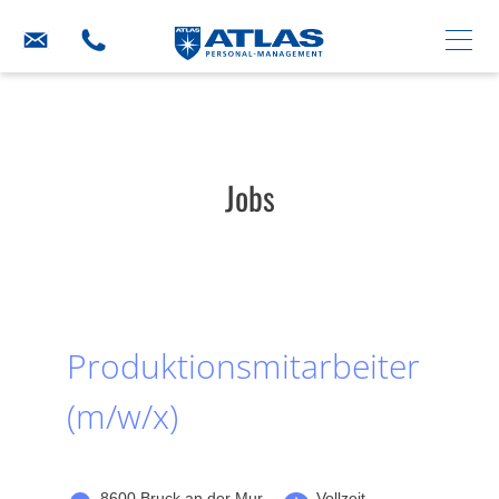
Jobs
Produktionsmitarbeiter
(m/w/x)
8600 Bruck an der Mur
Vollzeit