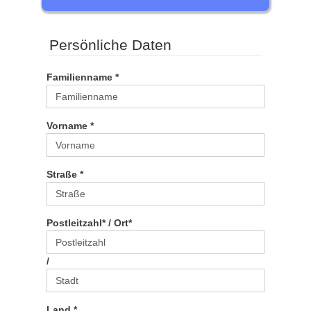
Persönliche Daten
Familienname *
Vorname *
Straße *
Postleitzahl* / Ort*
/
Land *