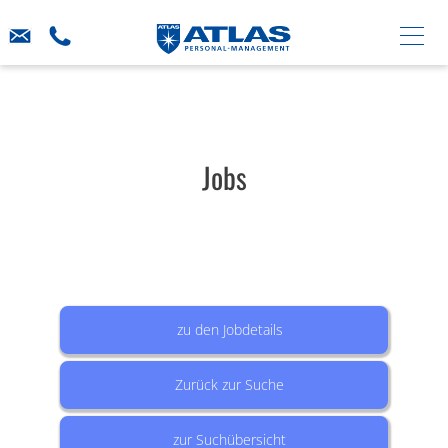
Jobs
zu den Jobdetails
Zurück zur Suche
zur Suchübersicht