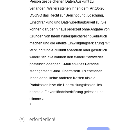
Person gespeicherten Daten Auskunft zu 
verlangen. Weiters stehen Ihnen gem. Art 16-20 
DSGVO das Recht zur Berichtigung, Löschung, 
Einschränkung und Datenübertragbarkeit zu. 
Sie 
können darüber hinaus jederzeit ohne Angabe von 
Gründen von Ihrem Widerspruchsrecht Gebrauch 
machen und die erteilte Einwilligungserklärung mit 
Wirkung für die Zukunft abändern oder gesetzlich 
widerrufen. Sie können den Widerruf entweder 
postalisch oder per E-Mail an Atlas Personal 
Management GmbH übermitteln. Es entstehen 
Ihnen dabei keine anderen Kosten als die 
Portokosten bzw. die Übermittlungskosten. Ich 
habe die Einverständniserklärung gelesen und 
stimme zu.
*
(*) = erforderlich!