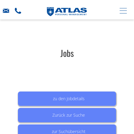
Jobs
zu den Jobdetails
Zurück zur Suche
zur Suchübersicht