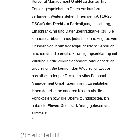
Personal Management GmbH zu den zu Ihrer 
Person gespeicherten Daten Auskunft zu 
verlangen. Weiters stehen Ihnen gem. Art 16-20 
DSGVO das Recht zur Berichtigung, Löschung, 
Einschränkung und Datenübertragbarkeit zu. 
Sie 
können darüber hinaus jederzeit ohne Angabe von 
Gründen von Ihrem Widerspruchsrecht Gebrauch 
machen und die erteilte Einwilligungserklärung mit 
Wirkung für die Zukunft abändern oder gesetzlich 
widerrufen. Sie können den Widerruf entweder 
postalisch oder per E-Mail an Atlas Personal 
Management GmbH übermitteln. Es entstehen 
Ihnen dabei keine anderen Kosten als die 
Portokosten bzw. die Übermittlungskosten. Ich 
habe die Einverständniserklärung gelesen und 
stimme zu.
*
(*) = erforderlich!