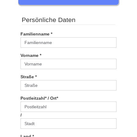
Persönliche Daten
Familienname *
Vorname *
Straße *
Postleitzahl* / Ort*
/
Land *