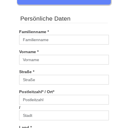
Persönliche Daten
Familienname *
Vorname *
Straße *
Postleitzahl* / Ort*
/
Land *