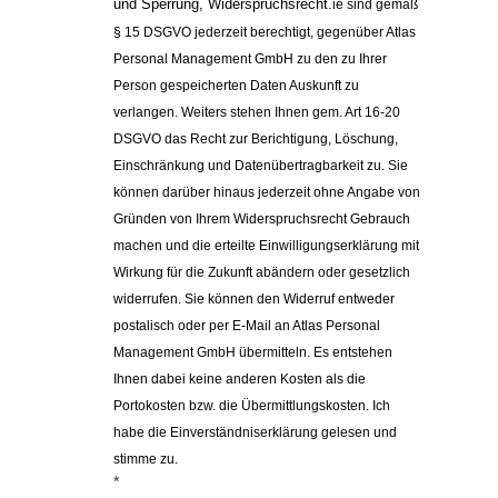
und Sperrung, Widerspruchsrecht.
ie 
sind gemäß 
§ 15 DSGVO jederzeit berechtigt, gegenüber 
Atlas 
Personal Management GmbH zu den zu Ihrer 
Person gespeicherten Daten Auskunft zu 
verlangen. Weiters stehen Ihnen gem. Art 16-20 
DSGVO das Recht zur Berichtigung, Löschung, 
Einschränkung und Datenübertragbarkeit zu. 
Sie 
können darüber hinaus jederzeit ohne Angabe von 
Gründen von Ihrem Widerspruchsrecht Gebrauch 
machen und die erteilte Einwilligungserklärung mit 
Wirkung für die Zukunft abändern oder gesetzlich 
widerrufen. Sie können den Widerruf entweder 
postalisch oder per E-Mail an Atlas Personal 
Management GmbH übermitteln. Es entstehen 
Ihnen dabei keine anderen Kosten als die 
Portokosten bzw. die Übermittlungskosten. Ich 
habe die Einverständniserklärung gelesen und 
stimme zu.
*