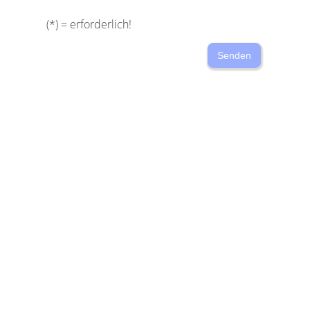
(*) = erforderlich!
Senden