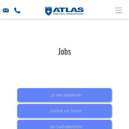
Jobs
zu den Jobdetails
Zurück zur Suche
zur Suchübersicht