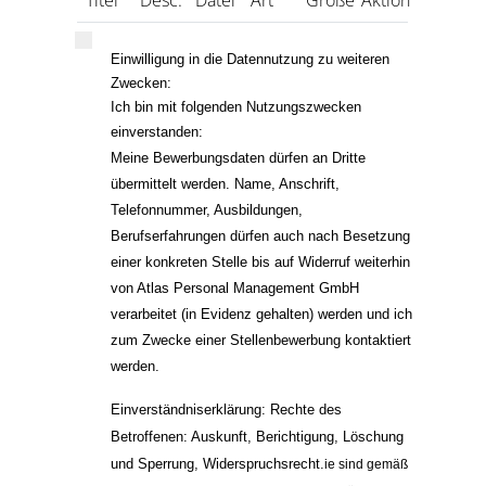
Titel
Desc.
Datei
Art
Größe
Aktion
Einwilligung in die Datennutzung zu weiteren 
Zwecken:
Ich bin mit folgenden Nutzungszwecken 
einverstanden:
Meine Bewerbungsdaten dürfen an Dritte 
übermittelt werden. 
Name, Anschrift, 
Telefonnummer, Ausbildungen, 
Berufserfahrungen dürfen auch nach Besetzung 
einer konkreten Stelle bis auf Widerruf weiterhin 
von Atlas Personal Management GmbH 
verarbeitet (in Evidenz gehalten) werden und ich 
zum Zwecke einer Stellenbewerbung kontaktiert 
werden. 
Einverständniserklärung: 
Rechte des 
Betroffenen: Auskunft, Berichtigung, Löschung 
und Sperrung, Widerspruchsrecht.
ie 
sind gemäß 