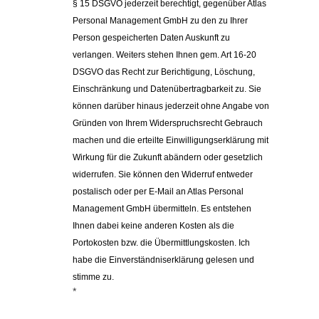
§ 15 DSGVO jederzeit berechtigt, gegenüber 
Atlas 
Personal Management GmbH zu den zu Ihrer 
Person gespeicherten Daten Auskunft zu 
verlangen. Weiters stehen Ihnen gem. Art 16-20 
DSGVO das Recht zur Berichtigung, Löschung, 
Einschränkung und Datenübertragbarkeit zu. 
Sie 
können darüber hinaus jederzeit ohne Angabe von 
Gründen von Ihrem Widerspruchsrecht Gebrauch 
machen und die erteilte Einwilligungserklärung mit 
Wirkung für die Zukunft abändern oder gesetzlich 
widerrufen. Sie können den Widerruf entweder 
postalisch oder per E-Mail an Atlas Personal 
Management GmbH übermitteln. Es entstehen 
Ihnen dabei keine anderen Kosten als die 
Portokosten bzw. die Übermittlungskosten. Ich 
habe die Einverständniserklärung gelesen und 
stimme zu.
*