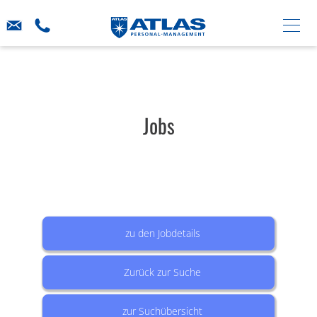
Jobs
zu den Jobdetails
Zurück zur Suche
zur Suchübersicht