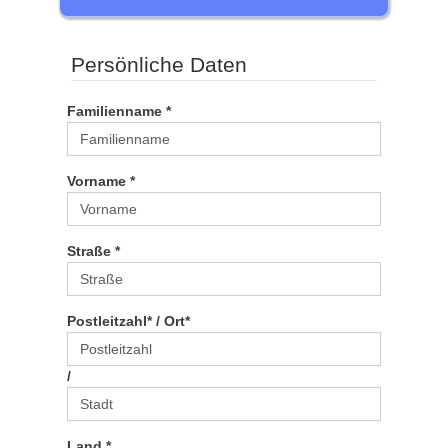
Persönliche Daten
Familienname *
Vorname *
Straße *
Postleitzahl* / Ort*
/
Land *