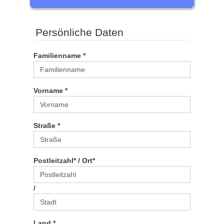
Persönliche Daten
Familienname *
Vorname *
Straße *
Postleitzahl* / Ort*
/
Land *