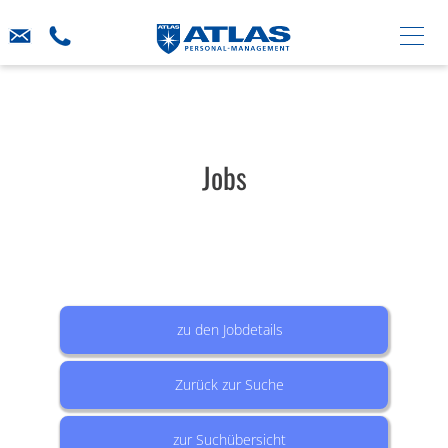
Jobs
zu den Jobdetails
Zurück zur Suche
zur Suchübersicht