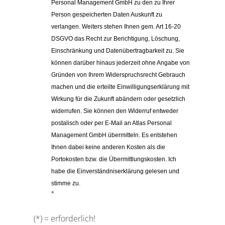
Personal Management GmbH zu den zu Ihrer 
Person gespeicherten Daten Auskunft zu 
verlangen. Weiters stehen Ihnen gem. Art 16-20 
DSGVO das Recht zur Berichtigung, Löschung, 
Einschränkung und Datenübertragbarkeit zu. 
Sie 
können darüber hinaus jederzeit ohne Angabe von 
Gründen von Ihrem Widerspruchsrecht Gebrauch 
machen und die erteilte Einwilligungserklärung mit 
Wirkung für die Zukunft abändern oder gesetzlich 
widerrufen. Sie können den Widerruf entweder 
postalisch oder per E-Mail an Atlas Personal 
Management GmbH übermitteln. Es entstehen 
Ihnen dabei keine anderen Kosten als die 
Portokosten bzw. die Übermittlungskosten. Ich 
habe die Einverständniserklärung gelesen und 
stimme zu.
*
(*) = erforderlich!